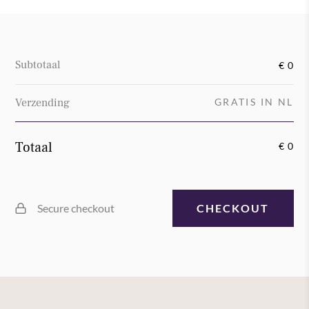
Subtotaal
€ 0
Verzending
GRATIS IN NL
Totaal
€ 0
Secure checkout
CHECKOUT