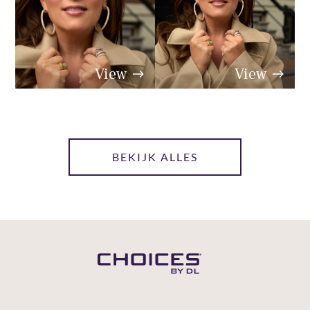
View
View
View
BEKIJK ALLES