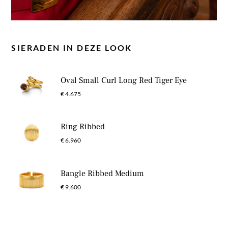
SIERADEN IN DEZE LOOK
Oval Small Curl Long Red Tiger Eye
€ 4.675
Ring Ribbed
€ 6.960
Bangle Ribbed Medium
€ 9.600