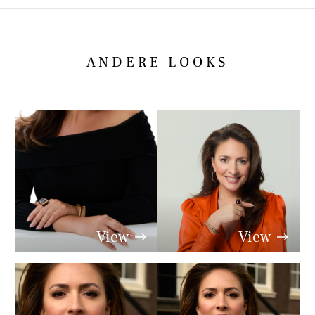
ANDERE LOOKS
View
View