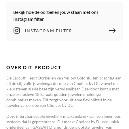
Bekijk hoe de oorbellen jouw staan met ons
Instagram filter.
INSTAGRAM FILTER
OVER DIT PRODUCT
De
Earcuff Heart
Oorbellen
van Yellow Gold
sluiten prachtig aan
bij de stijlvolle juwelengarderobe van Choices by DL. Zowel de
kleurstenen als de base zijn verwisselbaar. Daardoor kunt u met
onze exclusieve
18
karaats gouden juwelen oneindige
combinaties maken. Dit zorgt voor ultieme flexibiliteit in de
juwelengarderobe van Choices by DL.
Deze interchangeable jewellery maakt gebruik van een ingenieus
systeem dat is gepatenteerd. Dit maakt Choices by DL een uniek
onderdeel van GASSAN Diamonds, de grootste juwelier van