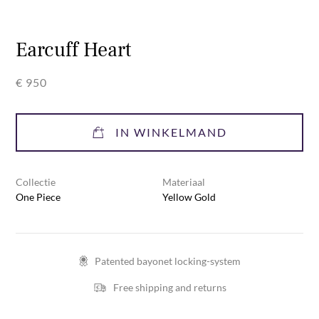
Earcuff Heart
€ 950
IN WINKELMAND
Collectie
Materiaal
One Piece
Yellow Gold
Patented bayonet locking-system
Free shipping and returns